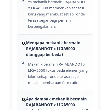
Ya mekanik bermain RAJABANDOT
x LIGA5000 memberikan sensasi
baru yang membuat setiap ronde
terasa segar bagi pemain
berpengalaman.
Mengapa mekanik bermain
RAJABANDOT x LIGA5000
dianggap berbeda?
Mekanik bermain RAJABANDOT x
LIGA5000 fokus pada elemen yang
bikin setiap ronde terasa segar
melalui pembaruan fitur rutin.
Apa dampak mekanik bermain
RAJABANDOT x LIGA5000