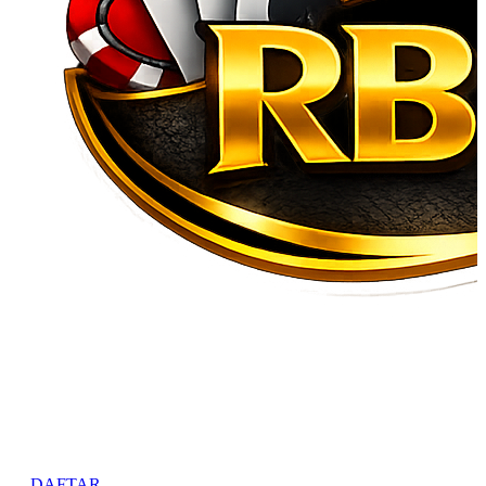
DAFTAR