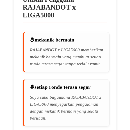
RAJABANDOT x
LIGA5000
mekanik bermain
RAJABANDOT x LIGA5000 memberikan
mekanik bermain yang membuat setiap
ronde terasa segar tanpa terlalu rumit.
setiap ronde terasa segar
Saya suka bagaimana RAJABANDOT x
LIGA5000 menyegarkan pengalaman
dengan mekanik bermain yang selalu
berubah.