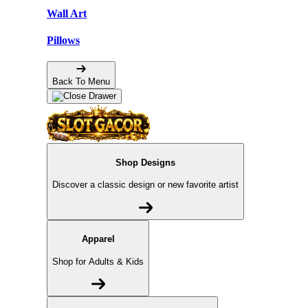
Wall Art
Pillows
Back To Menu
Shop Designs
Discover a classic design or new favorite artist
Apparel
Shop for Adults & Kids