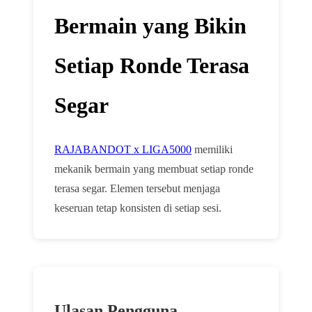
Bermain yang Bikin
Setiap Ronde Terasa
Segar
RAJABANDOT x LIGA5000
memiliki
mekanik bermain yang membuat setiap ronde
terasa segar. Elemen tersebut menjaga
keseruan tetap konsisten di setiap sesi.
Ulasan Pengguna