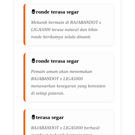
ronde terasa segar
Mekanik bermain di RAJABANDOT x
LIGA5000 terasa natural dan bikin
ronde berikutnya selalu dinanti.
ronde terasa segar
Pemain umum akan menemukan
RAJABANDOT x LIGA5000
menawarkan kesegaran yang konsisten
di setiap putaran.
terasa segar
RAJABANDOT x LIGA5000 berhasil