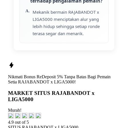
terhadap pengalaman pemain?
Mekanik bermain RAJABANDOT x
LIGA5000 menciptakan alur yang
lebih hidup sehingga setiap ronde
terasa segar dan menarik.
Nikmati
Bonus ReDeposit 5% Tanpa Batas
Bagi Pemain
Setia
RAJABANDOT x LIGA5000!
MARKET SITUS RAJABANDOT x
LIGA5000
Murah!
4.9 out of 5
SITUS RAJABANDOT x LIGA5000