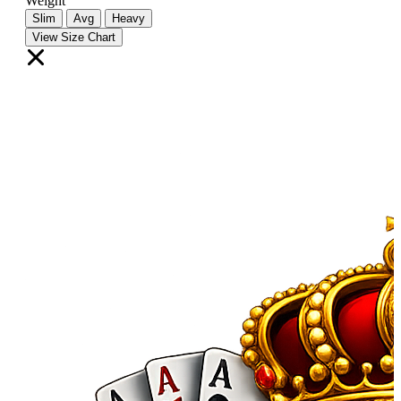
Weight
Slim
Avg
Heavy
View Size Chart