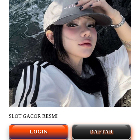
SLOT GACOR RESMI
LOGIN
DAFTAR