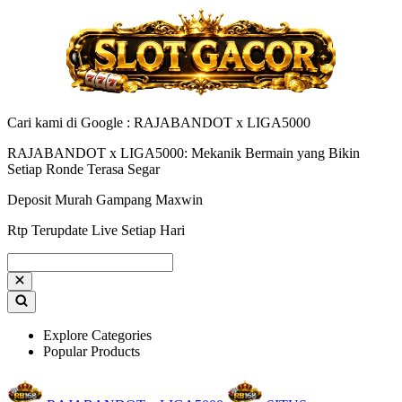
Cari kami di Google : RAJABANDOT x LIGA5000
RAJABANDOT x LIGA5000: Mekanik Bermain yang Bikin
Setiap Ronde Terasa Segar
Deposit Murah Gampang Maxwin
Rtp Terupdate Live Setiap Hari
Explore Categories
Popular Products