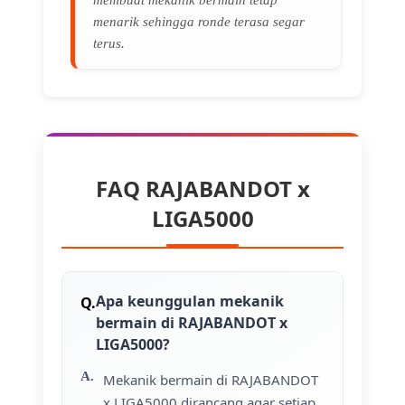
membuat mekanik bermain tetap
menarik sehingga ronde terasa segar
terus.
FAQ RAJABANDOT x
LIGA5000
Apa keunggulan mekanik
bermain di RAJABANDOT x
LIGA5000?
Mekanik bermain di RAJABANDOT
x LIGA5000 dirancang agar setiap